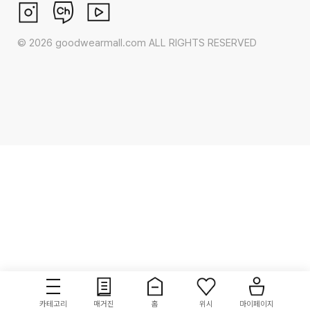
©
2026
goodwearmall.com ALL RIGHTS RESERVED
카테고리
매거진
홈
위시
마이페이지