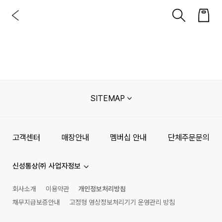
SITEMAP
고객센터
매장안내
멤버십 안내
단체주문문의
신성통상㈜ 사업자정보
회사소개
이용약관
개인정보처리방침
채무지급보증안내
고정형 영상정보처리기기 운영관리 방침