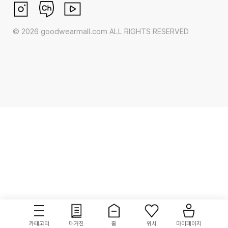
©
2026
goodwearmall.com ALL RIGHTS RESERVED
카테고리
매거진
홈
위시
마이페이지