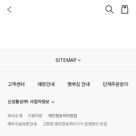
SITEMAP
고객센터
매장안내
멤버십 안내
단체주문문의
신성통상㈜ 사업자정보
회사소개
이용약관
개인정보처리방침
채무지급보증안내
고정형 영상정보처리기기 운영관리 방침