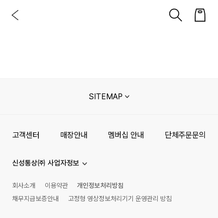
SITEMAP
고객센터
매장안내
멤버십 안내
단체주문문의
신성통상㈜ 사업자정보
회사소개
이용약관
개인정보처리방침
채무지급보증안내
고정형 영상정보처리기기 운영관리 방침