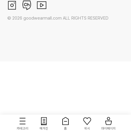
©
2026
goodwearmall.com ALL RIGHTS RESERVED
카테고리
매거진
홈
위시
마이페이지