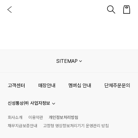
SITEMAP
고객센터
매장안내
멤버십 안내
단체주문문의
신성통상㈜ 사업자정보
회사소개
이용약관
개인정보처리방침
채무지급보증안내
고정형 영상정보처리기기 운영관리 방침