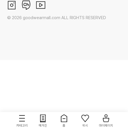
©
2026
goodwearmall.com ALL RIGHTS RESERVED
카테고리
매거진
홈
위시
마이페이지