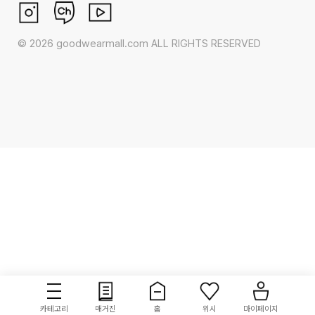
©
2026
goodwearmall.com ALL RIGHTS RESERVED
카테고리
매거진
홈
위시
마이페이지