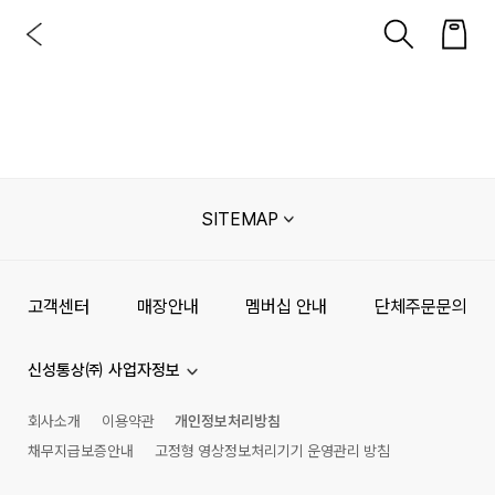
SITEMAP
고객센터
매장안내
멤버십 안내
단체주문문의
신성통상㈜ 사업자정보
회사소개
이용약관
개인정보처리방침
채무지급보증안내
고정형 영상정보처리기기 운영관리 방침