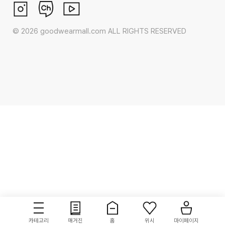
©
2026
goodwearmall.com ALL RIGHTS RESERVED
카테고리
매거진
홈
위시
마이페이지