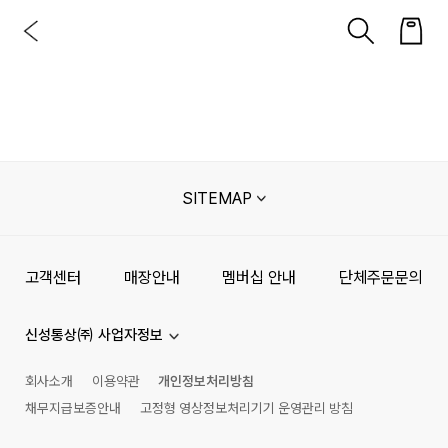
SITEMAP
고객센터
매장안내
멤버십 안내
단체주문문의
신성통상㈜ 사업자정보
회사소개
이용약관
개인정보처리방침
채무지급보증안내
고정형 영상정보처리기기 운영관리 방침