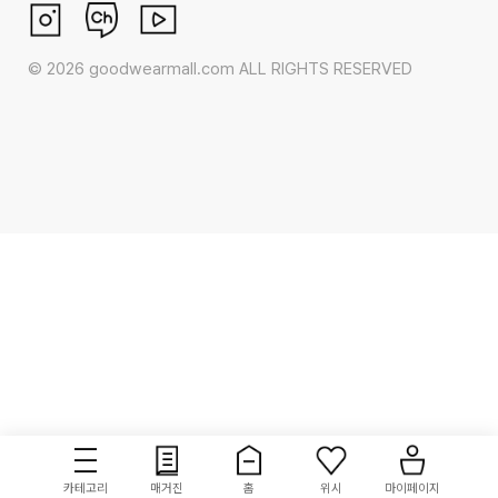
©
2026
goodwearmall.com ALL RIGHTS RESERVED
카테고리
매거진
홈
위시
마이페이지