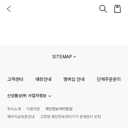
SITEMAP
고객센터
매장안내
멤버십 안내
단체주문문의
신성통상㈜ 사업자정보
회사소개
이용약관
개인정보처리방침
채무지급보증안내
고정형 영상정보처리기기 운영관리 방침