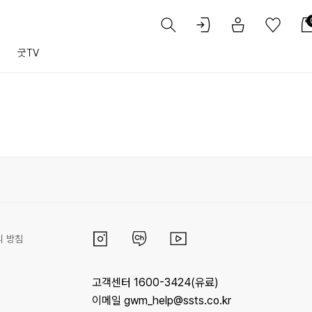
트
굿TV
리 방침
고객센터 1600-3424(유료)
이메일 gwm_help@ssts.co.kr