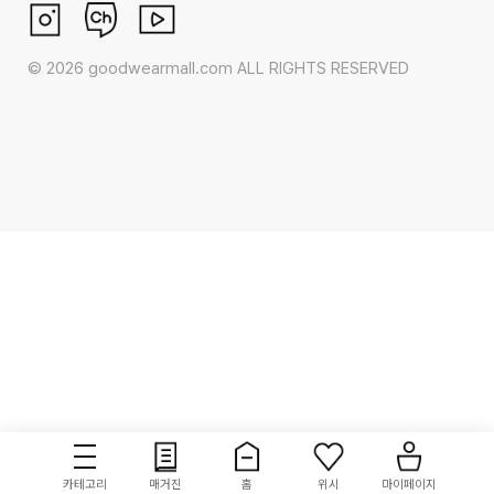
©
2026
goodwearmall.com ALL RIGHTS RESERVED
카테고리
매거진
홈
위시
마이페이지