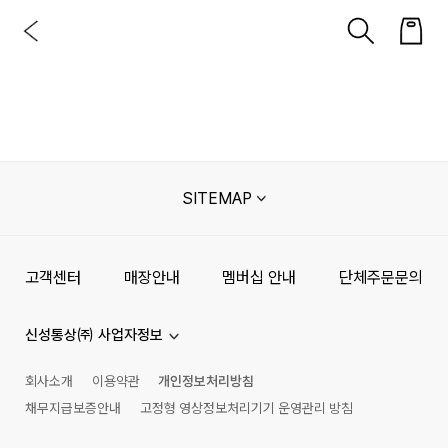
SITEMAP
고객센터
매장안내
멤버십 안내
단체주문문의
신성통상㈜ 사업자정보
회사소개
이용약관
개인정보처리방침
채무지급보증안내
고정형 영상정보처리기기 운영관리 방침