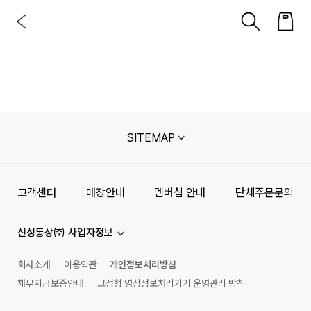
SITEMAP
고객센터
매장안내
멤버십 안내
단체주문문의
신성통상㈜ 사업자정보
회사소개
이용약관
개인정보처리방침
채무지급보증안내
고정형 영상정보처리기기 운영관리 방침