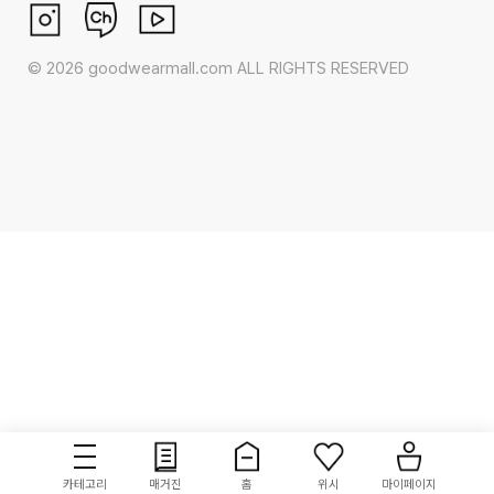
©
2026
goodwearmall.com ALL RIGHTS RESERVED
카테고리
매거진
홈
위시
마이페이지