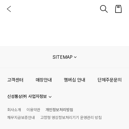
SITEMAP
고객센터
매장안내
멤버십 안내
단체주문문의
신성통상㈜ 사업자정보
회사소개
이용약관
개인정보처리방침
채무지급보증안내
고정형 영상정보처리기기 운영관리 방침