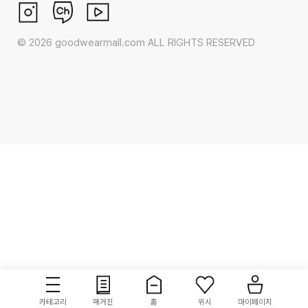
©
2026
goodwearmall.com ALL RIGHTS RESERVED
카테고리
매거진
홈
위시
마이페이지