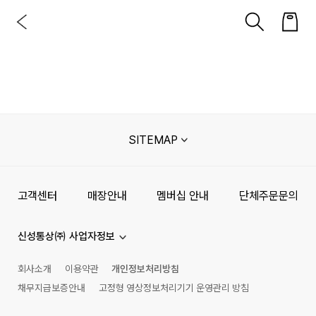
SITEMAP
고객센터
매장안내
멤버십 안내
단체주문문의
신성통상㈜ 사업자정보
회사소개
이용약관
개인정보처리방침
채무지급보증안내
고정형 영상정보처리기기 운영관리 방침