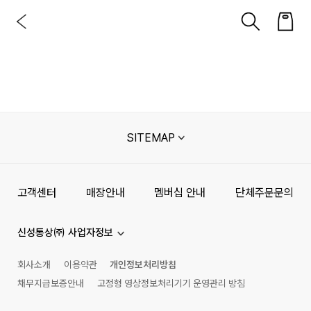
SITEMAP
고객센터
매장안내
멤버십 안내
단체주문문의
신성통상㈜ 사업자정보
회사소개
이용약관
개인정보처리방침
채무지급보증안내
고정형 영상정보처리기기 운영관리 방침