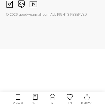
©
2026
goodwearmall.com ALL RIGHTS RESERVED
카테고리
매거진
홈
위시
마이페이지