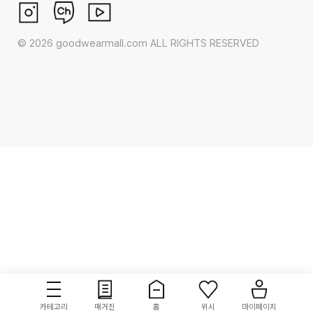
©
2026
goodwearmall.com ALL RIGHTS RESERVED
카테고리
매거진
홈
위시
마이페이지