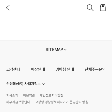
SITEMAP
고객센터
매장안내
멤버십 안내
단체주문문의
신성통상㈜ 사업자정보
회사소개
이용약관
개인정보처리방침
채무지급보증안내
고정형 영상정보처리기기 운영관리 방침