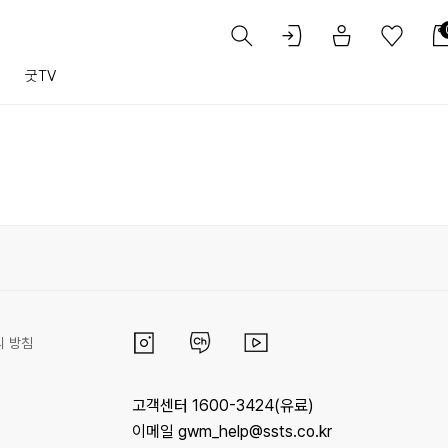
트
굿TV
리 방침
고객센터 1600-3424(유료)
이메일 gwm_help@ssts.co.kr