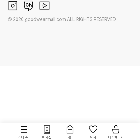
©
2026
goodwearmall.com ALL RIGHTS RESERVED
카테고리
매거진
홈
위시
마이페이지