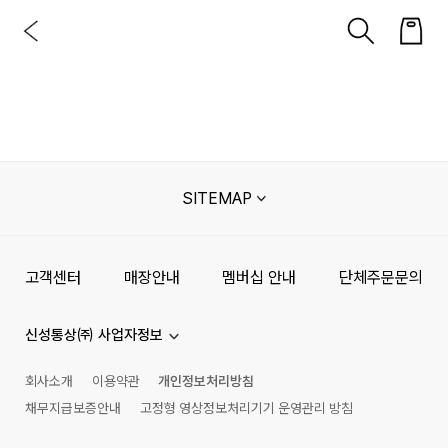
SITEMAP
고객센터
매장안내
멤버십 안내
단체주문문의
신성통상㈜ 사업자정보
회사소개
이용약관
개인정보처리방침
채무지급보증안내
고정형 영상정보처리기기 운영관리 방침