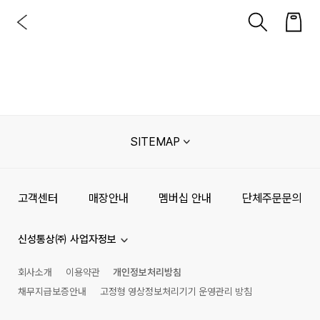
SITEMAP
고객센터
매장안내
멤버십 안내
단체주문문의
신성통상㈜ 사업자정보
회사소개
이용약관
개인정보처리방침
채무지급보증안내
고정형 영상정보처리기기 운영관리 방침