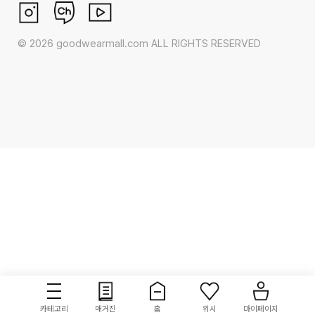
©
2026
goodwearmall.com ALL RIGHTS RESERVED
카테고리
매거진
홈
위시
마이페이지