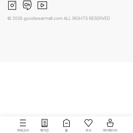
©
2026
goodwearmall.com ALL RIGHTS RESERVED
카테고리
매거진
홈
위시
마이페이지