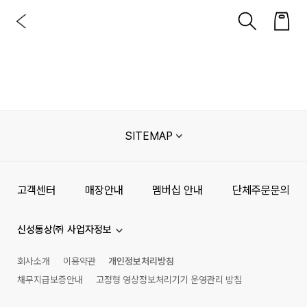
SITEMAP
고객센터
매장안내
멤버십 안내
단체주문문의
신성통상㈜ 사업자정보
회사소개
이용약관
개인정보처리방침
채무지급보증안내
고정형 영상정보처리기기 운영관리 방침