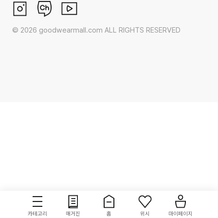
©
2026
goodwearmall.com ALL RIGHTS RESERVED
카테고리
매거진
홈
위시
마이페이지