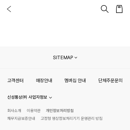
SITEMAP
고객센터
매장안내
멤버십 안내
단체주문문의
신성통상㈜ 사업자정보
회사소개
이용약관
개인정보처리방침
채무지급보증안내
고정형 영상정보처리기기 운영관리 방침