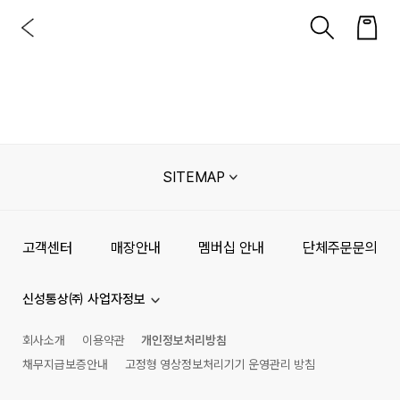
SITEMAP
고객센터
매장안내
멤버십 안내
단체주문문의
신성통상㈜ 사업자정보
회사소개
이용약관
개인정보처리방침
채무지급보증안내
고정형 영상정보처리기기 운영관리 방침