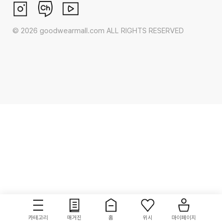
©
2026
goodwearmall.com ALL RIGHTS RESERVED
카테고리
매거진
홈
위시
마이페이지