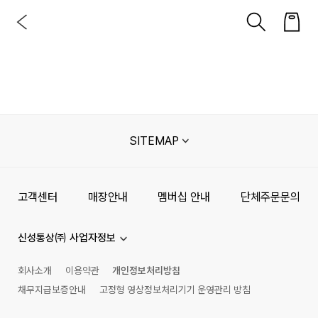
SITEMAP
고객센터
매장안내
멤버십 안내
단체주문문의
신성통상㈜ 사업자정보
회사소개
이용약관
개인정보처리방침
채무지급보증안내
고정형 영상정보처리기기 운영관리 방침