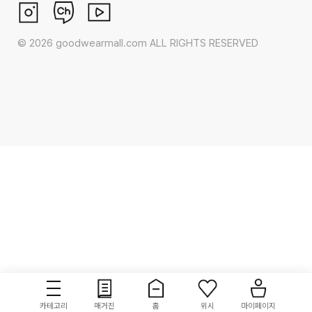
©
2026
goodwearmall.com ALL RIGHTS RESERVED
카테고리
매거진
홈
위시
마이페이지