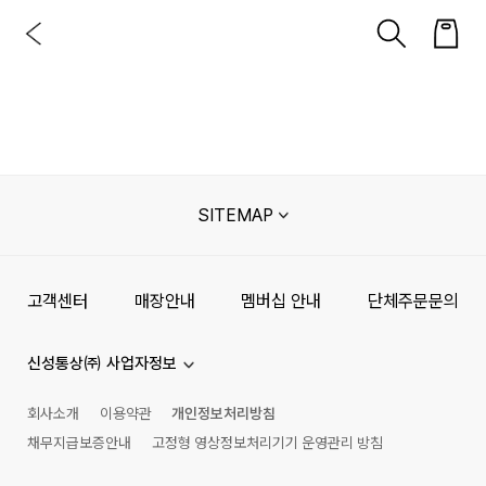
SITEMAP
고객센터
매장안내
멤버십 안내
단체주문문의
신성통상㈜ 사업자정보
회사소개
이용약관
개인정보처리방침
채무지급보증안내
고정형 영상정보처리기기 운영관리 방침