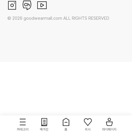
©
2026
goodwearmall.com ALL RIGHTS RESERVED
카테고리
매거진
홈
위시
마이페이지