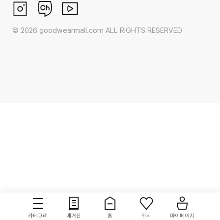
©
2026
goodwearmall.com ALL RIGHTS RESERVED
카테고리
매거진
홈
위시
마이페이지