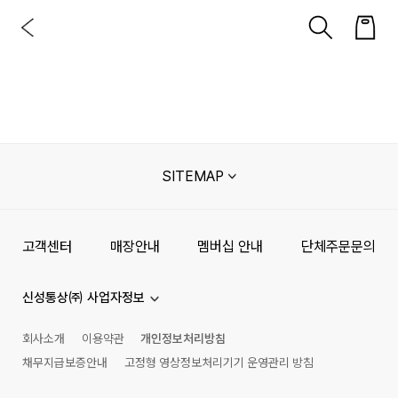
SITEMAP
고객센터
매장안내
멤버십 안내
단체주문문의
신성통상㈜ 사업자정보
회사소개
이용약관
개인정보처리방침
채무지급보증안내
고정형 영상정보처리기기 운영관리 방침