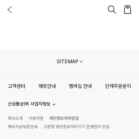
SITEMAP
고객센터
매장안내
멤버십 안내
단체주문문의
신성통상㈜ 사업자정보
회사소개
이용약관
개인정보처리방침
채무지급보증안내
고정형 영상정보처리기기 운영관리 방침