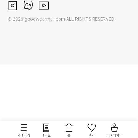
©
2026
goodwearmall.com ALL RIGHTS RESERVED
카테고리
매거진
홈
위시
마이페이지