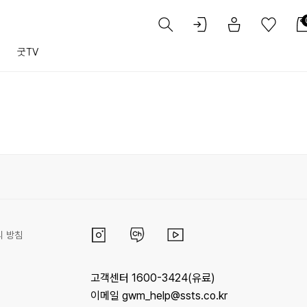
트
굿TV
리 방침
고객센터 1600-3424(유료)
이메일 gwm_help@ssts.co.kr