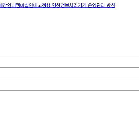
매장안내
멤버십안내
고정형 영상정보처리기기 운영관리 방침