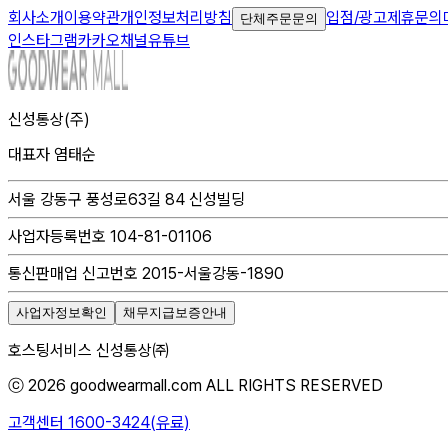
회사소개
이용약관
개인정보처리방침
입점/광고제휴문의
단체주문문의
인스타그램
카카오채널
유튜브
신성통상(주)
대표자 염태순
서울 강동구 풍성로63길 84 신성빌딩
사업자등록번호 104-81-01106
통신판매업 신고번호 2015-서울강동-1890
사업자정보확인
채무지급보증안내
호스팅서비스 신성통상㈜
ⓒ
2026
goodwearmall.com ALL RIGHTS RESERVED
고객센터 1600-3424(유료)