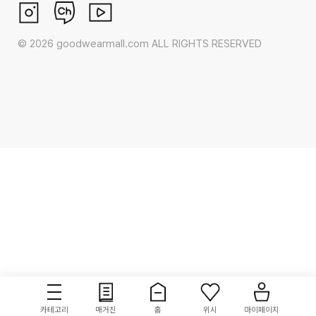
©
2026
goodwearmall.com ALL RIGHTS RESERVED
카테고리
매거진
홈
위시
마이페이지