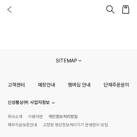
SITEMAP
고객센터
매장안내
멤버십 안내
단체주문문의
신성통상㈜ 사업자정보
회사소개
이용약관
개인정보처리방침
채무지급보증안내
고정형 영상정보처리기기 운영관리 방침