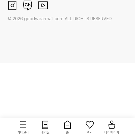
©
2026
goodwearmall.com ALL RIGHTS RESERVED
카테고리
매거진
홈
위시
마이페이지