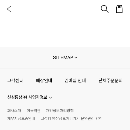
SITEMAP
고객센터
매장안내
멤버십 안내
단체주문문의
신성통상㈜ 사업자정보
회사소개
이용약관
개인정보처리방침
채무지급보증안내
고정형 영상정보처리기기 운영관리 방침