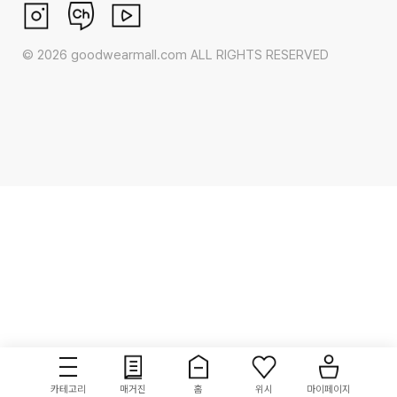
©
2026
goodwearmall.com ALL RIGHTS RESERVED
카테고리
매거진
홈
위시
마이페이지