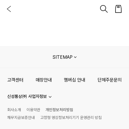
SITEMAP
고객센터
매장안내
멤버십 안내
단체주문문의
신성통상㈜ 사업자정보
회사소개
이용약관
개인정보처리방침
채무지급보증안내
고정형 영상정보처리기기 운영관리 방침