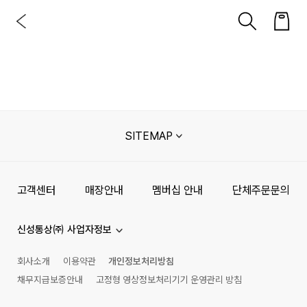
SITEMAP
고객센터
매장안내
멤버십 안내
단체주문문의
신성통상㈜ 사업자정보
회사소개
이용약관
개인정보처리방침
채무지급보증안내
고정형 영상정보처리기기 운영관리 방침