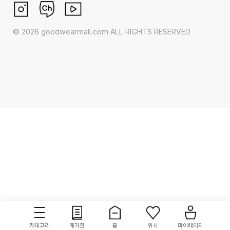
©
2026
goodwearmall.com ALL RIGHTS RESERVED
카테고리
매거진
홈
위시
마이페이지