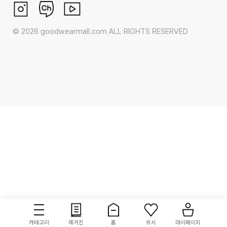
©
2026
goodwearmall.com ALL RIGHTS RESERVED
카테고리
매거진
홈
위시
마이페이지