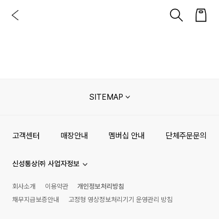
SITEMAP
고객센터
매장안내
멤버십 안내
단체주문문의
신성통상㈜ 사업자정보
회사소개
이용약관
개인정보처리방침
채무지급보증안내
고정형 영상정보처리기기 운영관리 방침