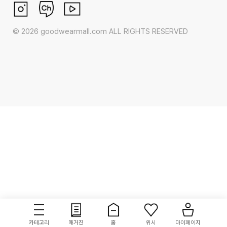
©
2026
goodwearmall.com ALL RIGHTS RESERVED
카테고리
매거진
홈
위시
마이페이지