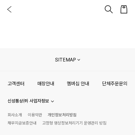
SITEMAP
고객센터
매장안내
멤버십 안내
단체주문문의
신성통상㈜ 사업자정보
회사소개
이용약관
개인정보처리방침
채무지급보증안내
고정형 영상정보처리기기 운영관리 방침