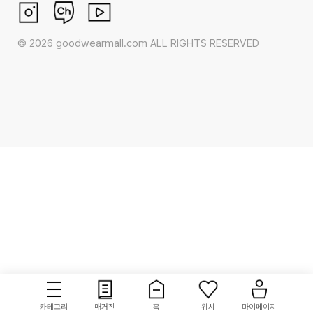
©
2026
goodwearmall.com ALL RIGHTS RESERVED
카테고리
매거진
홈
위시
마이페이지