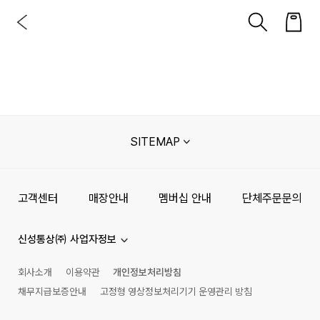
SITEMAP
고객센터
매장안내
멤버십 안내
단체주문문의
신성통상㈜ 사업자정보
회사소개
이용약관
개인정보처리방침
채무지급보증안내
고정형 영상정보처리기기 운영관리 방침