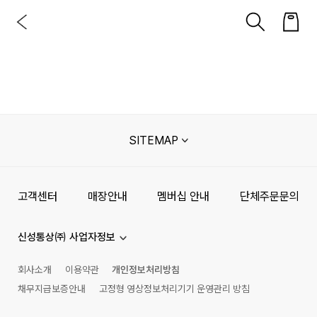
SITEMAP
고객센터
매장안내
멤버십 안내
단체주문문의
신성통상㈜ 사업자정보
회사소개
이용약관
개인정보처리방침
채무지급보증안내
고정형 영상정보처리기기 운영관리 방침