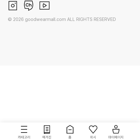
©
2026
goodwearmall.com ALL RIGHTS RESERVED
카테고리
매거진
홈
위시
마이페이지