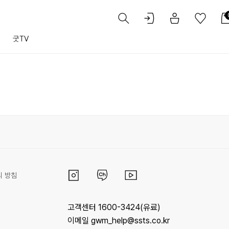
트
굿TV
리 방침
고객센터 1600-3424(유료)
이메일 gwm_help@ssts.co.kr