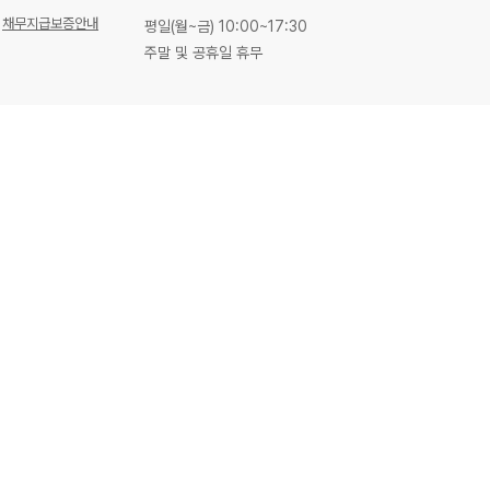
채무지급보증안내
평일(월~금) 10:00~17:30
주말 및 공휴일 휴무