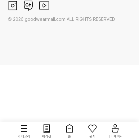
©
2026
goodwearmall.com ALL RIGHTS RESERVED
카테고리
매거진
홈
위시
마이페이지