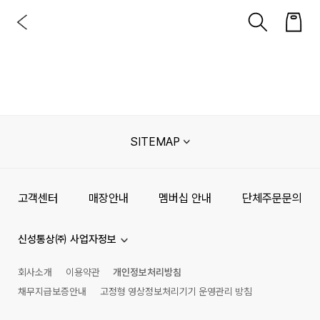
SITEMAP
고객센터
매장안내
멤버십 안내
단체주문문의
신성통상㈜ 사업자정보
회사소개
이용약관
개인정보처리방침
채무지급보증안내
고정형 영상정보처리기기 운영관리 방침