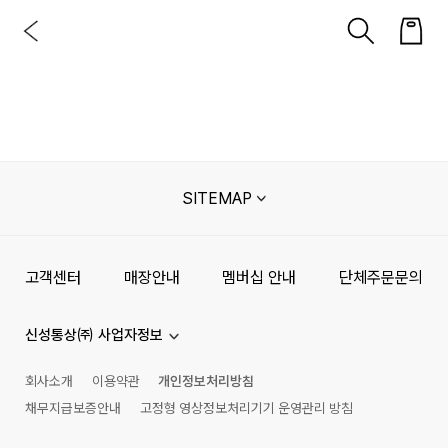
SITEMAP
고객센터
매장안내
멤버십 안내
단체주문문의
신성통상㈜ 사업자정보
회사소개
이용약관
개인정보처리방침
채무지급보증안내
고정형 영상정보처리기기 운영관리 방침