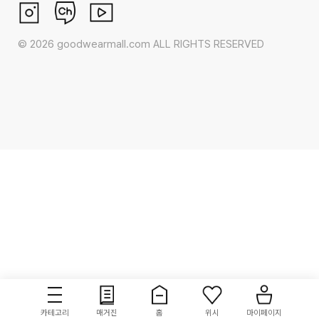
©
2026
goodwearmall.com ALL RIGHTS RESERVED
카테고리
매거진
홈
위시
마이페이지