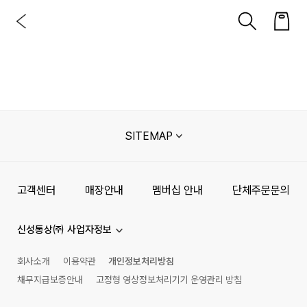
SITEMAP
고객센터
매장안내
멤버십 안내
단체주문문의
신성통상㈜ 사업자정보
회사소개
이용약관
개인정보처리방침
채무지급보증안내
고정형 영상정보처리기기 운영관리 방침