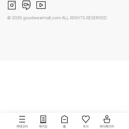
©
2026
goodwearmall.com ALL RIGHTS RESERVED
카테고리
매거진
홈
위시
마이페이지