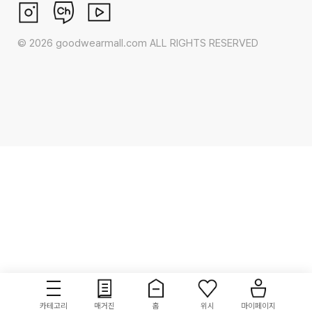
©
2026
goodwearmall.com ALL RIGHTS RESERVED
카테고리
매거진
홈
위시
마이페이지