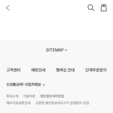
SITEMAP
고객센터
매장안내
멤버십 안내
단체주문문의
신성통상㈜ 사업자정보
회사소개
이용약관
개인정보처리방침
채무지급보증안내
고정형 영상정보처리기기 운영관리 방침