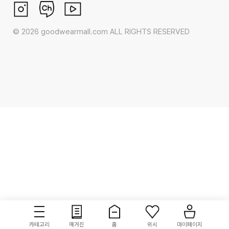
©
2026
goodwearmall.com ALL RIGHTS RESERVED
카테고리
매거진
홈
위시
마이페이지