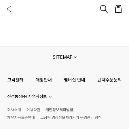
SITEMAP
고객센터
매장안내
멤버십 안내
단체주문문의
신성통상㈜ 사업자정보
회사소개
이용약관
개인정보처리방침
채무지급보증안내
고정형 영상정보처리기기 운영관리 방침