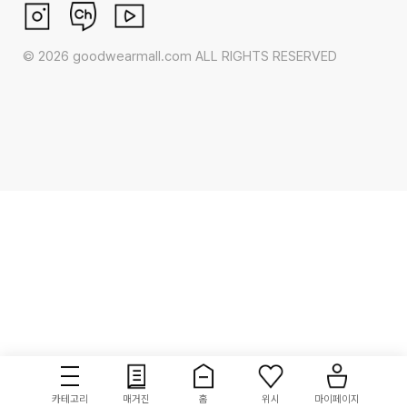
©
2026
goodwearmall.com ALL RIGHTS RESERVED
카테고리
매거진
홈
위시
마이페이지