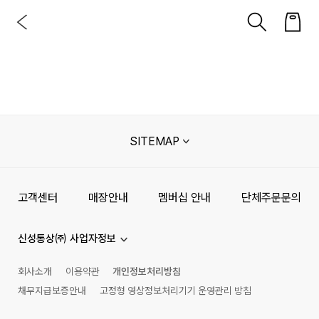
SITEMAP
고객센터
매장안내
멤버십 안내
단체주문문의
신성통상㈜ 사업자정보
회사소개
이용약관
개인정보처리방침
채무지급보증안내
고정형 영상정보처리기기 운영관리 방침