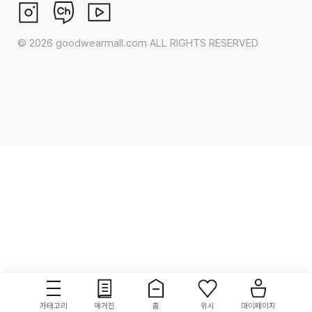
©
2026
goodwearmall.com ALL RIGHTS RESERVED
카테고리
매거진
홈
위시
마이페이지