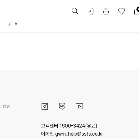
트
굿TV
리 방침
고객센터 1600-3424(유료)
이메일 gwm_help@ssts.co.kr