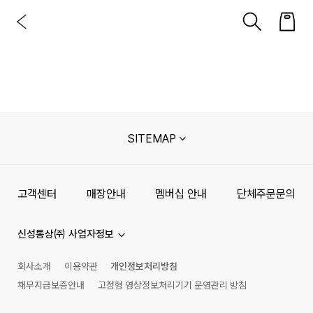
SITEMAP
고객센터
매장안내
멤버십 안내
단체주문문의
신성통상㈜ 사업자정보
회사소개
이용약관
개인정보처리방침
채무지급보증안내
고정형 영상정보처리기기 운영관리 방침