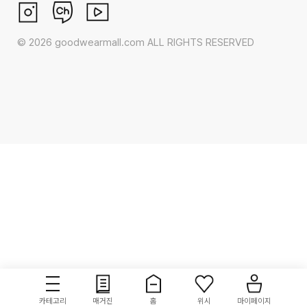
©
2026
goodwearmall.com ALL RIGHTS RESERVED
카테고리
매거진
홈
위시
마이페이지