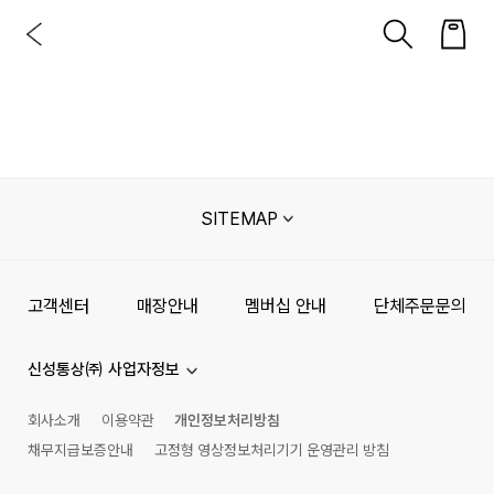
SITEMAP
고객센터
매장안내
멤버십 안내
단체주문문의
신성통상㈜ 사업자정보
회사소개
이용약관
개인정보처리방침
채무지급보증안내
고정형 영상정보처리기기 운영관리 방침