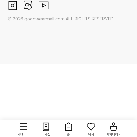
©
2026
goodwearmall.com ALL RIGHTS RESERVED
카테고리
매거진
홈
위시
마이페이지