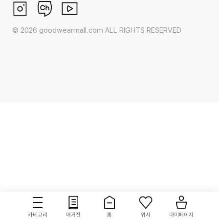
©
2026
goodwearmall.com ALL RIGHTS RESERVED
카테고리
매거진
홈
위시
마이페이지