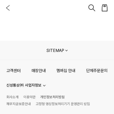
SITEMAP
고객센터
매장안내
멤버십 안내
단체주문문의
신성통상㈜ 사업자정보
회사소개
이용약관
개인정보처리방침
채무지급보증안내
고정형 영상정보처리기기 운영관리 방침