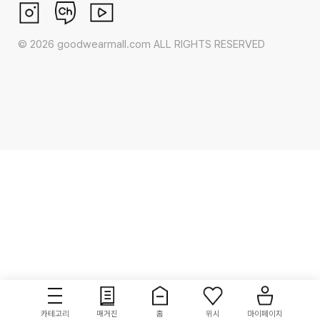
©
2026
goodwearmall.com ALL RIGHTS RESERVED
카테고리
매거진
홈
위시
마이페이지