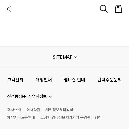
SITEMAP
고객센터
매장안내
멤버십 안내
단체주문문의
신성통상㈜ 사업자정보
회사소개
이용약관
개인정보처리방침
채무지급보증안내
고정형 영상정보처리기기 운영관리 방침