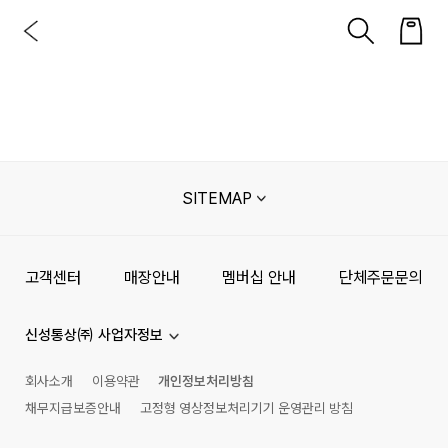
SITEMAP
고객센터
매장안내
멤버십 안내
단체주문문의
신성통상㈜ 사업자정보
회사소개
이용약관
개인정보처리방침
채무지급보증안내
고정형 영상정보처리기기 운영관리 방침