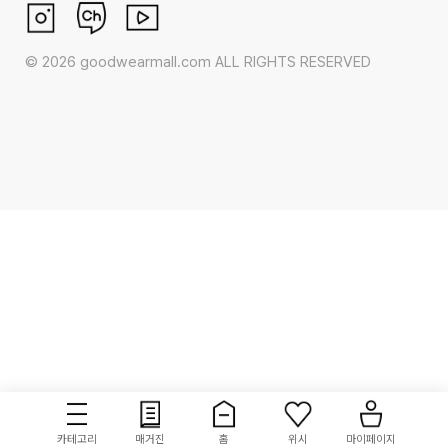
©
2026
goodwearmall.com ALL RIGHTS RESERVED
카테고리
매거진
홈
위시
마이페이지