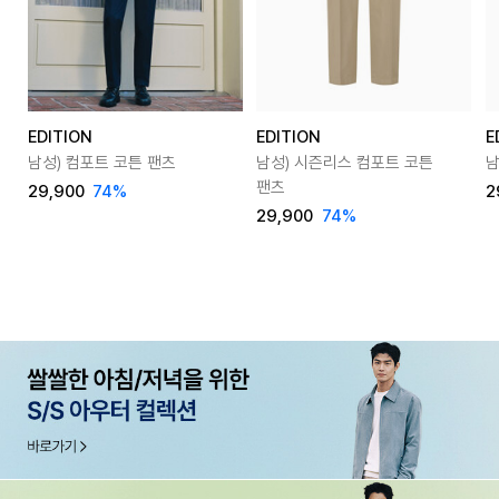
EDITION
EDITION
E
남성) 컴포트 코튼 팬츠
남성) 시즌리스 컴포트 코튼
남
팬츠
29,900
74
%
2
29,900
74
%