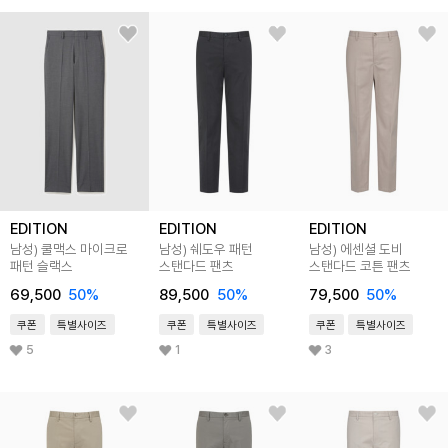
EDITION
EDITION
EDITION
남성) 쿨맥스 마이크로
남성) 쉐도우 패턴
남성) 에센셜 도비
패턴 슬랙스
스탠다드 팬츠
스탠다드 코튼 팬츠
69,500
50
%
89,500
50
%
79,500
50
%
쿠폰
특별사이즈
쿠폰
특별사이즈
쿠폰
특별사이즈
5
1
3