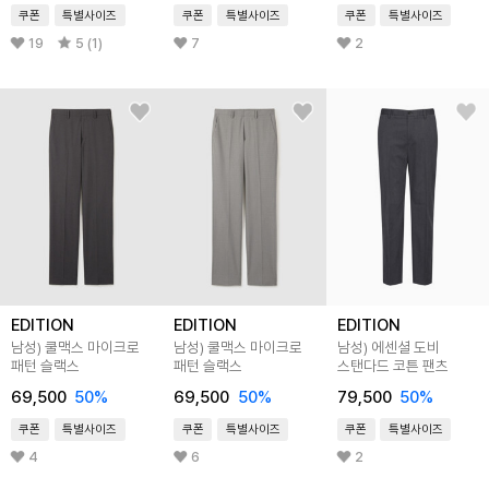
쿠폰
특별사이즈
쿠폰
특별사이즈
쿠폰
특별사이즈
19
5 (1)
7
2
EDITION
EDITION
EDITION
남성) 쿨맥스 마이크로
남성) 쿨맥스 마이크로
남성) 에센셜 도비
패턴 슬랙스
패턴 슬랙스
스탠다드 코튼 팬츠
69,500
50
%
69,500
50
%
79,500
50
%
쿠폰
특별사이즈
쿠폰
특별사이즈
쿠폰
특별사이즈
4
6
2