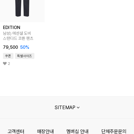
EDITION
남성) 에센셜 도비
스탠다드 코튼 팬츠
79,500
50
%
쿠폰
특별사이즈
2
SITEMAP
고객센터
매장안내
멤버십 안내
단체주문문의