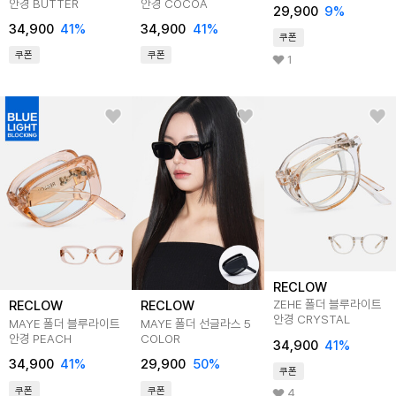
안경 BUTTER
안경 COCOA
29,900
9
%
34,900
41
%
34,900
41
%
쿠폰
쿠폰
쿠폰
1
RECLOW
ZEHE 폴더 블루라이트
RECLOW
RECLOW
안경 CRYSTAL
MAYE 폴더 블루라이트
MAYE 폴더 선글라스 5
안경 PEACH
COLOR
34,900
41
%
34,900
41
%
29,900
50
%
쿠폰
쿠폰
쿠폰
4