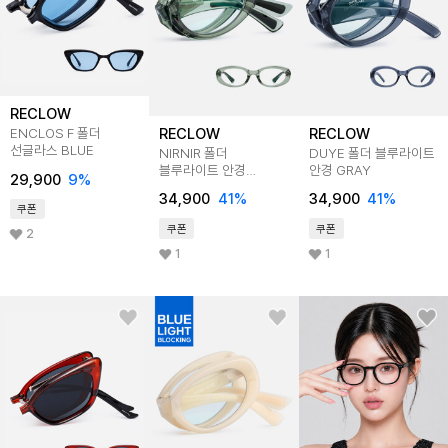
RECLOW
RECLOW
RECLOW
ENCLOS F 폴더
선글라스 BLUE
NIRNIR 폴더
DUYE 폴더 블루라이트
블루라이트 안경
안경 GRAY
29,900
9
%
GREEN
34,900
41
%
34,900
41
%
쿠폰
쿠폰
쿠폰
2
1
1