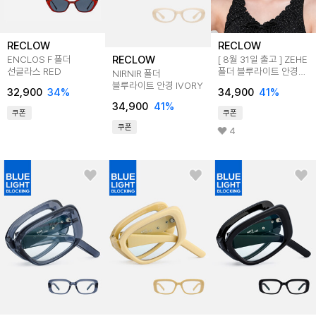
RECLOW
RECLOW
RECLOW
ENCLOS F 폴더
[ 8월 31일 출고 ] ZEHE
선글라스 RED
폴더 블루라이트 안경
NIRNIR 폴더
BLACK
블루라이트 안경 IVORY
32,900
34
%
34,900
41
%
34,900
41
%
쿠폰
쿠폰
쿠폰
4