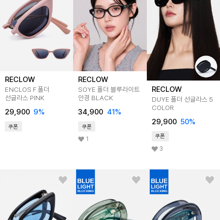
RECLOW
RECLOW
RECLOW
ENCLOS F 폴더
SOYE 폴더 블루라이트
선글라스 PINK
안경 BLACK
DUYE 폴더 선글라스 5
COLOR
29,900
9
%
34,900
41
%
29,900
50
%
쿠폰
쿠폰
쿠폰
1
3