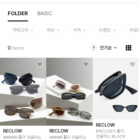
FOLDER
BASIC
카테고리
색상
가격
브랜드
무료
0
인기순
Items
RECLOW
RECLOW
RECLOW
ENCLOS F 폴더
선글라스 BLACK
WIRWIR 폴더 선글라스
NIRNIR 폴더 선글라스