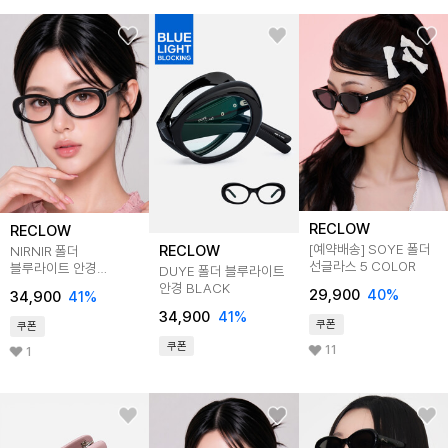
RECLOW
RECLOW
[예약배송] SOYE 폴더
RECLOW
NIRNIR 폴더
선글라스 5 COLOR
블루라이트 안경
DUYE 폴더 블루라이트
BLACK
안경 BLACK
29,900
40
%
34,900
41
%
34,900
41
%
쿠폰
쿠폰
쿠폰
11
1