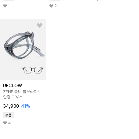
1
2
RECLOW
ZEHE 폴더 블루라이트
안경 GRAY
34,900
41
%
쿠폰
4