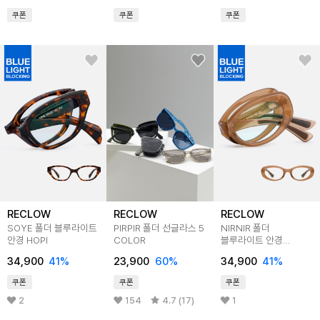
쿠폰
쿠폰
쿠폰
RECLOW
RECLOW
RECLOW
SOYE 폴더 블루라이트
PIRPIR 폴더 선글라스 5
NIRNIR 폴더
안경 HOPI
COLOR
블루라이트 안경
BROWN
34,900
41
%
23,900
60
%
34,900
41
%
쿠폰
쿠폰
쿠폰
2
154
4.7 (17)
1